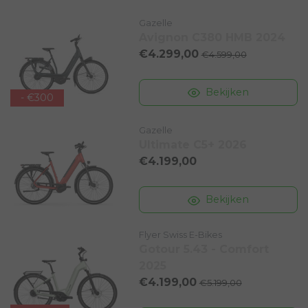
Gazelle
Avignon C380 HMB 2024
€4.299,00
€4.599,00
Bekijken
- €300
Gazelle
Ultimate C5+ 2026
€4.199,00
Bekijken
Flyer Swiss E-Bikes
Gotour 5.43 - Comfort
2025
€4.199,00
€5.199,00