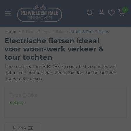
0
Home
E-Bikes
Type E-Bike
Stads & Tour E-Bikes
Electrische fietsen ideaal
voor woon-werk verkeer &
tour tochten
Commuter & Tour E-BIKES zijn geschikt voor intensief
gebruik en hebben een sterke midden motor met een
goede actie radius.
Type E-Bike
Bekijken
Filters