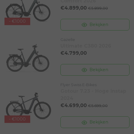
Comfort 2026
€4.899,00
€5.899,00
- €1000
Bekijken
Gazelle
Ultimate C380 2026
€4.799,00
Bekijken
Flyer Swiss E-Bikes
Gotour 7.23 - Hoge instap
2024
€4.699,00
€5.699,00
- €1000
Bekijken