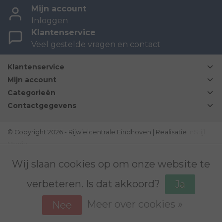
Mijn account
Inloggen
Klantenservice
Veel gestelde vragen en contact
Klantenservice
Mijn account
Categorieën
Contactgegevens
© Copyright 2026 - Rijwielcentrale Eindhoven | Realisatie
InStijl
Media
Disclaimer
|
Sitemap
|
Bovag Algemene voorwaarden
|
Wij slaan cookies op om onze website te
verbeteren. Is dat akkoord?
Ja
Meer over cookies »
Nee