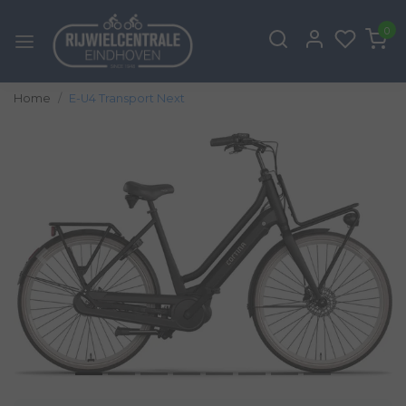
0
Home
E-U4 Transport Next
Vorige
Volg