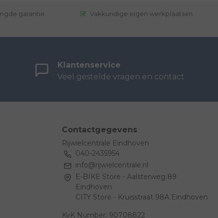
engde garantie
Vakkundige eigen werkplaatsen
Klantenservice
Veel gestelde vragen en contact
Contactgegevens
Rijwielcentrale Eindhoven
040-2435954
info@rijwielcentrale.nl
E-BIKE Store - Aalsterweg 89
Eindhoven
CITY Store - Kruisstraat 98A Eindhoven
KvK Number: 90708822