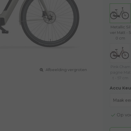
Metallic Sil
ver Matt - 5
0 cm
Pink Cham
Afbeelding vergroten
pagne Mat
t - 57 cm
Accu Keu
Op voo