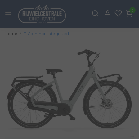
0
Home
E-Common Integrated
Vorige
Volg