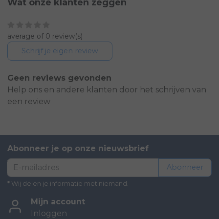
Wat onze klanten zeggen
average of 0 review(s)
Schrijf je eigen review
Geen reviews gevonden
Help ons en andere klanten door het schrijven van
een review
Abonneer je op onze nieuwsbrief
Abonneer
* Wij delen je informatie met niemand.
Mijn account
Inloggen