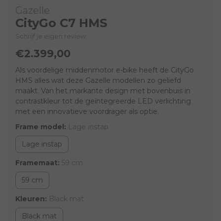
Gazelle
CityGo C7 HMS
Schrijf je eigen review
€2.399,00
Als voordelige middenmotor e-bike heeft de CityGo
HMS alles wat deze Gazelle modellen zo geliefd
maakt. Van het markante design met bovenbuis in
contrastkleur tot de geïntegreerde LED verlichting
met een innovatieve voordrager als optie.
Frame model:
Lage instap
Lage instap
Framemaat:
59 cm
59 cm
Kleuren:
Black mat
Black mat