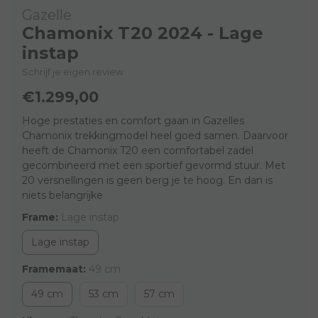
Gazelle
Chamonix T20 2024 - Lage
instap
Schrijf je eigen review
€1.299,00
Hoge prestaties en comfort gaan in Gazelles
Chamonix trekkingmodel heel goed samen. Daarvoor
heeft de Chamonix T20 een comfortabel zadel
gecombineerd met een sportief gevormd stuur. Met
20 versnellingen is geen berg je te hoog. En dan is
niets belangrijke
Frame:
Lage instap
Lage instap
Framemaat:
49 cm
49 cm
53 cm
57 cm