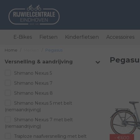
E-Bikes
Fietsen
Kinderfietsen
Accessoires
Home
Merken
Pegasus
Pegasu
Versnelling & aandrijving
Shimano Nexus 5
Shimano Nexus 7
Shimano Nexus 8
Shimano Nexus 5 met belt
(riemaandrijving)
Shimano Nexus 7 met belt
(riemaandrijving)
Traploze naafversnelling met belt
- €600