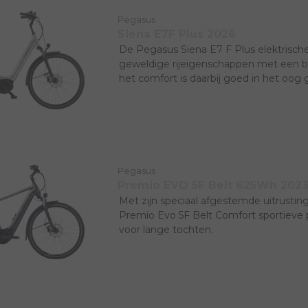
Pegasus
Siena E7F Plus 2026
De Pegasus Siena E7 F Plus elektrische
geweldige rijeigenschappen met een bet
het comfort is daarbij goed in het oog
Pegasus
Premio EVO 5F Belt 625Wh 2023
Met zijn speciaal afgestemde uitrusti
Premio Evo 5F Belt Comfort sportieve 
voor lange tochten.