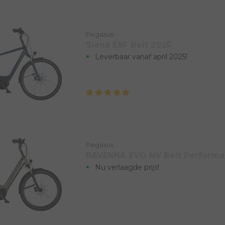
Pegasus
Siena E8F Belt 2025
Leverbaar vanaf april 2025!
Pegasus
RAVENNA EVO NV Belt Performan
Nu verlaagde prijs!