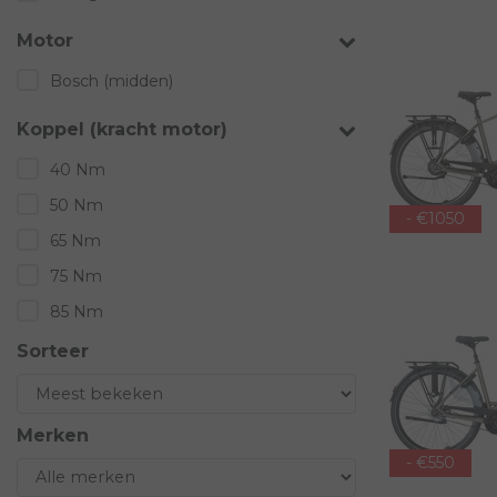
Motor
Bosch (midden)
Koppel (kracht motor)
40 Nm
50 Nm
- €1050
65 Nm
75 Nm
85 Nm
Sorteer
Merken
- €550