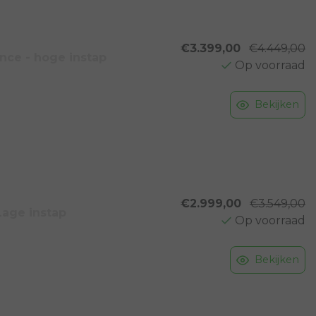
€3.399,00
€4.449,00
ce - hoge instap
Op voorraad
Bekijken
€2.999,00
€3.549,00
Lage instap
Op voorraad
Bekijken