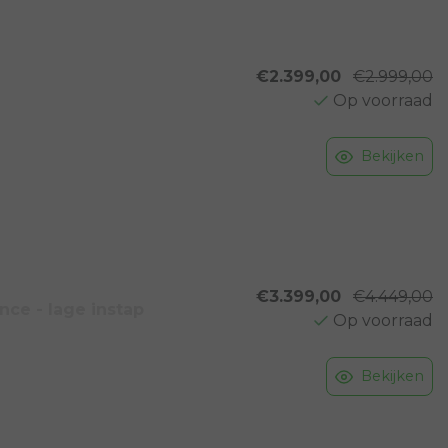
€2.399,00
€2.999,00
Op voorraad
Bekijken
€3.399,00
€4.449,00
ce - lage instap
Op voorraad
Bekijken