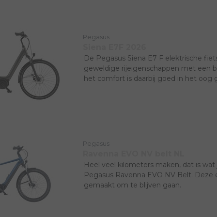
Pegasus.
Pegasus
Siena E7F 2026
De Pegasus Siena E7 F elektrische fiet
geweldige rijeigenschappen met een bet
het comfort is daarbij goed in het oog
Pegasus
Ravenna EVO NV belt NL
Heel veel kilometers maken, dat is wat
Pegasus Ravenna EVO NV Belt. Deze ele
gemaakt om te blijven gaan.