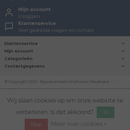
Mijn account
Inloggen
Klantenservice
Veel gestelde vragen en contact
Klantenservice
Mijn account
Categorieën
Contactgegevens
© Copyright 2026 - Rijwielcentrale Eindhoven | Realisatie
InStijl
Media
Disclaimer
|
Sitemap
|
Bovag Algemene voorwaarden
|
Wij slaan cookies op om onze website te
verbeteren. Is dat akkoord?
Ja
Meer over cookies »
Nee