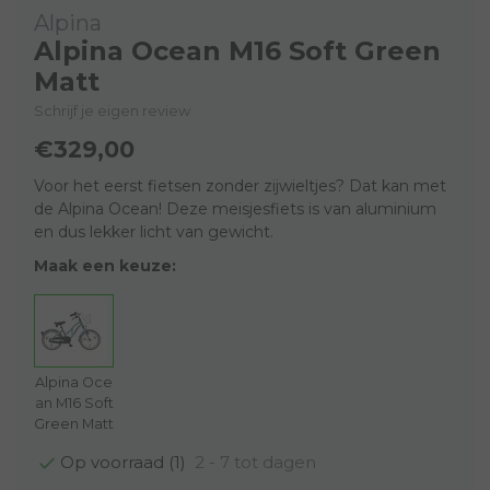
Alpina
Alpina Ocean M16 Soft Green
Matt
Schrijf je eigen review
€329,00
Voor het eerst fietsen zonder zijwieltjes? Dat kan met
de Alpina Ocean! Deze meisjesfiets is van aluminium
en dus lekker licht van gewicht.
Maak een keuze:
Alpina Oce
an M16 Soft
Green Matt
2 - 7 tot dagen
Op voorraad (1)