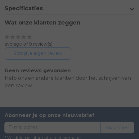
Specificaties
Wat onze klanten zeggen
average of 0 review(s)
Schrijf je eigen review
Geen reviews gevonden
Help ons en andere klanten door het schrijven van
een review
Abonneer je op onze nieuwsbrief
Abonneer
* Wij delen je informatie met niemand.