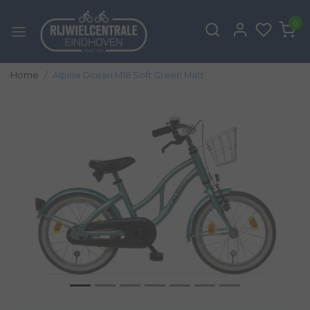
0
Home
Alpina Ocean M16 Soft Green Matt
Vorige
Volg