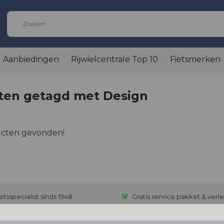
Aanbiedingen
Rijwielcentrale Top 10
Fietsmerken
ten getagd met Design
cten gevonden!
etsspecialist sinds 1948
Gratis service pakket & verl