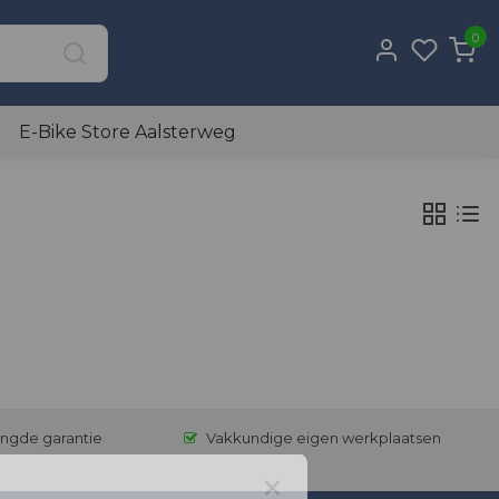
0
E-Bike Store Aalsterweg
engde garantie
Vakkundige eigen werkplaatsen
×