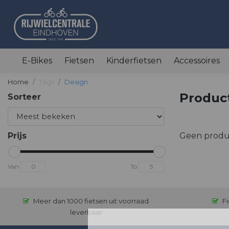
E-Bikes
Fietsen
Kinderfietsen
Accessoires
Home
Tags
Design
Produc
Sorteer
Prijs
Geen produ
Van
To
Meer dan 1000 fietsen uit voorraad
Fi
leverbaar