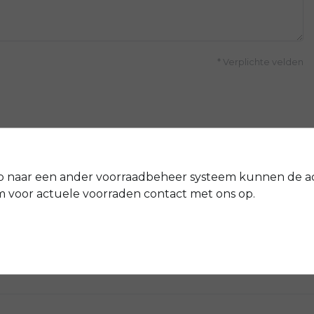
* Verplichte velden
p naar een ander voorraadbeheer systeem kunnen de a
voor actuele voorraden contact met ons op.