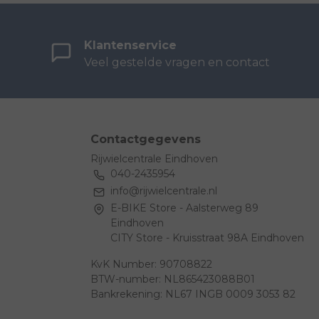
Klantenservice
Veel gestelde vragen en contact
Contactgegevens
Rijwielcentrale Eindhoven
040-2435954
info@rijwielcentrale.nl
E-BIKE Store - Aalsterweg 89
Eindhoven
CITY Store - Kruisstraat 98A Eindhoven
KvK Number: 90708822
BTW-number: NL865423088B01
Bankrekening: NL67 INGB 0009 3053 82