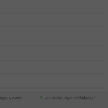
engde garantie
Vakkundige eigen werkplaatsen