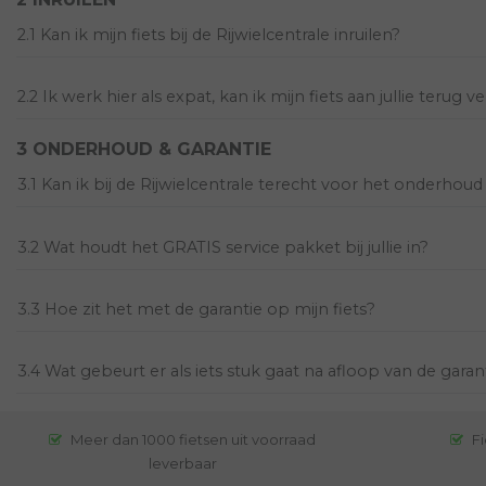
2.1 Kan ik mijn fiets bij de Rijwielcentrale inruilen?
2.2 Ik werk hier als expat, kan ik mijn fiets aan jullie terug 
3 ONDERHOUD & GARANTIE
3.1 Kan ik bij de Rijwielcentrale terecht voor het onderhoud
3.2 Wat houdt het GRATIS service pakket bij jullie in?
3.3 Hoe zit het met de garantie op mijn fiets?
3.4 Wat gebeurt er als iets stuk gaat na afloop van de garan
Meer dan 1000 fietsen uit voorraad
Fi
leverbaar