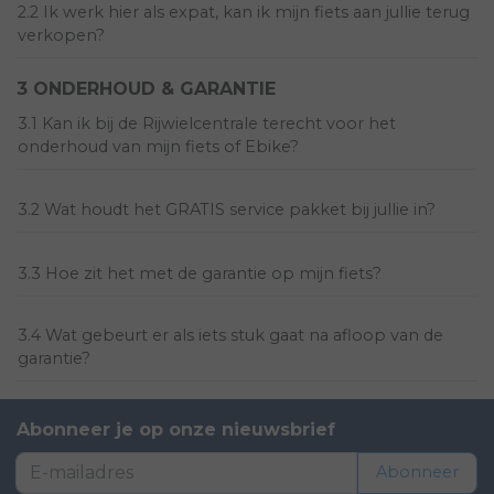
2.2 Ik werk hier als expat, kan ik mijn fiets aan jullie terug
verkopen?
3 ONDERHOUD & GARANTIE
3.1 Kan ik bij de Rijwielcentrale terecht voor het
onderhoud van mijn fiets of Ebike?
3.2 Wat houdt het GRATIS service pakket bij jullie in?
3.3 Hoe zit het met de garantie op mijn fiets?
3.4 Wat gebeurt er als iets stuk gaat na afloop van de
garantie?
Abonneer je op onze nieuwsbrief
Abonneer