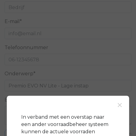
E-mail*
Telefoonnummer
Onderwerp*
Bericht*
×
In verband met een overstap naar
een ander voorraadbeheer systeem
kunnen de actuele voorraden
* Verplichte velden
Verstuur