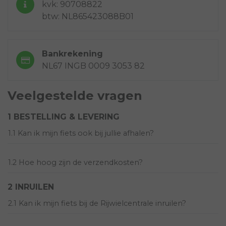
kvk: 90708822
btw: NL865423088B01
Bankrekening
NL67 INGB 0009 3053 82
Veelgestelde vragen
1 BESTELLING & LEVERING
1.1 Kan ik mijn fiets ook bij jullie afhalen?
1.2 Hoe hoog zijn de verzendkosten?
2 INRUILEN
2.1 Kan ik mijn fiets bij de Rijwielcentrale inruilen?