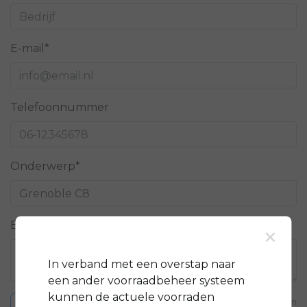
E-mail*
Telefoonnummer
Onderwerp*
Bericht*
×
In verband met een overstap naar
een ander voorraadbeheer systeem
kunnen de actuele voorraden
* Verplichte velden
Verstuur