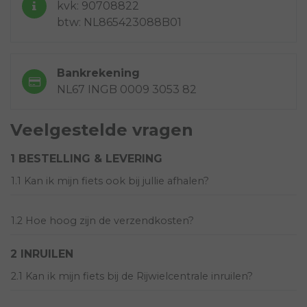
kvk: 90708822
btw: NL865423088B01
Bankrekening
NL67 INGB 0009 3053 82
Veelgestelde vragen
1 BESTELLING & LEVERING
1.1 Kan ik mijn fiets ook bij jullie afhalen?
1.2 Hoe hoog zijn de verzendkosten?
2 INRUILEN
2.1 Kan ik mijn fiets bij de Rijwielcentrale inruilen?