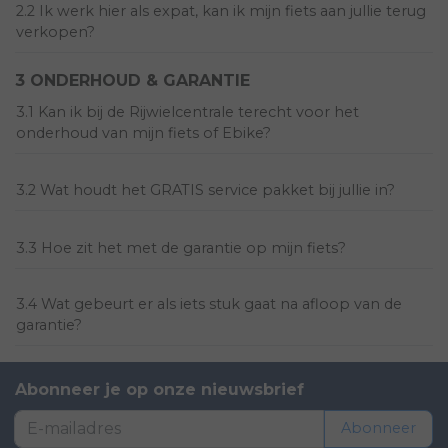
2.2 Ik werk hier als expat, kan ik mijn fiets aan jullie terug
verkopen?
3 ONDERHOUD & GARANTIE
3.1 Kan ik bij de Rijwielcentrale terecht voor het
onderhoud van mijn fiets of Ebike?
3.2 Wat houdt het GRATIS service pakket bij jullie in?
3.3 Hoe zit het met de garantie op mijn fiets?
3.4 Wat gebeurt er als iets stuk gaat na afloop van de
garantie?
Abonneer je op onze nieuwsbrief
Abonneer