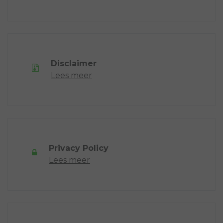
Disclaimer
Lees meer
Privacy Policy
Lees meer