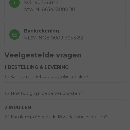
kvk: 90708822
btw: NL865423088B01
Bankrekening
NL67 INGB 0009 3053 82
Veelgestelde vragen
1 BESTELLING & LEVERING
1.1 Kan ik mijn fiets ook bij jullie afhalen?
1.2 Hoe hoog zijn de verzendkosten?
2 INRUILEN
2.1 Kan ik mijn fiets bij de Rijwielcentrale inruilen?