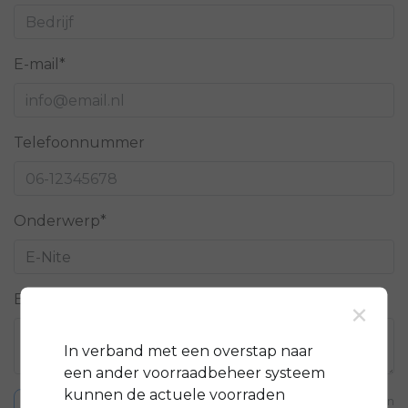
E-mail*
Telefoonnummer
Onderwerp*
Bericht*
×
In verband met een overstap naar
een ander voorraadbeheer systeem
kunnen de actuele voorraden
* Verplichte velden
Verstuur