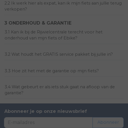
2.2 Ik werk hier als expat, kan ik mijn fiets aan jullie terug
verkopen?
3 ONDERHOUD & GARANTIE
3.1 Kan ik bij de Rijwielcentrale terecht voor het
onderhoud van mijn fiets of Ebike?
3.2 Wat houdt het GRATIS service pakket bij jullie in?
3.3 Hoe zit het met de garantie op mijn fiets?
3.4 Wat gebeurt er als iets stuk gaat na afloop van de
garantie?
Abonneer je op onze nieuwsbrief
Abonneer