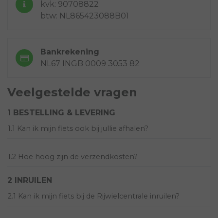
kvk: 90708822
btw: NL865423088B01
Bankrekening
NL67 INGB 0009 3053 82
Veelgestelde vragen
1 BESTELLING & LEVERING
1.1 Kan ik mijn fiets ook bij jullie afhalen?
1.2 Hoe hoog zijn de verzendkosten?
2 INRUILEN
2.1 Kan ik mijn fiets bij de Rijwielcentrale inruilen?