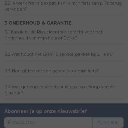
2.2 Ik werk hier als expat, kan ik mijn fiets aan jullie terug
verkopen?
3 ONDERHOUD & GARANTIE
3.1 Kan ik bij de Rijwielcentrale terecht voor het
onderhoud van mijn fiets of Ebike?
3.2 Wat houdt het GRATIS service pakket bij jullie in?
3.3 Hoe zit het met de garantie op mijn fiets?
3.4 Wat gebeurt er als iets stuk gaat na afloop van de
garantie?
Abonneer je op onze nieuwsbrief
Abonneer