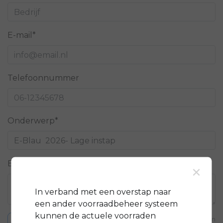
E-mail*
Telefoonnummer
Onderwerp*
Bericht*
×
In verband met een overstap naar
een ander voorraadbeheer systeem
kunnen de actuele voorraden
* Verplichte velden
Verstuur