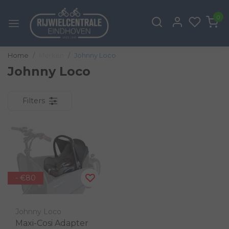
0
Home
Merken
Johnny Loco
Johnny Loco
Filters
- €80
Johnny Loco
Maxi-Cosi Adapter